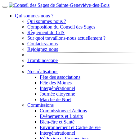
Qui sommes nous ?
Qui sommes-nous ?
Composition du Conseil des Sages
Règlement du CdS
Sur quoi travaillons-nous actuellement ?
Contactez-nous
Rejoignez-nous
Trombinoscope
Nos réalisations
Fête des associations
Fête des Mômes
Intergénérationnel
Journée citoyenne
Marché de Noël
Commissions
Commissions et Actions
Evénements et Loisirs
Bien-être et Santé
Environnement et Cadre de vie
Intergénérationnel
Réflexion et Prospectives