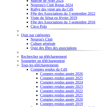
Marché de Noël 2024
Neurons's Club Repas 2024
Rallye des vingt ans du CdS
Fête des Associations du 3 septembre 2022
Visite du Sénat en février 2019
Fête des Associations du 3 septembre 2016
Circo Polo
Quiz par catégories
Neuron's Club
Culture générale
Quiz des fêtes des associations
Rechercher un téléchargement
Soumettre un téléchargement
Tous les téléchargements
Comptes rendus du CdS
Comptes rendus annėe 2026
Comptes rendus annėe 2025
Comptes rendus annėe 2024
Comptes rendus annėe 2023
Comptes rendus année 2022
Comptes rendus année 2021
Comptes rendus année 2020
Comptes rendus année 2019