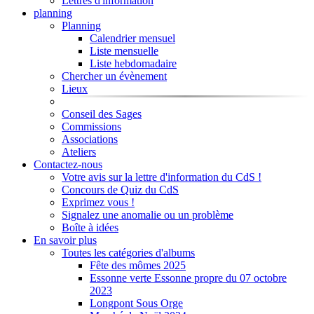
Lettres d'information
planning
Planning
Calendrier mensuel
Liste mensuelle
Liste hebdomadaire
Chercher un évènement
Lieux
Conseil des Sages
Commissions
Associations
Ateliers
Contactez-nous
Votre avis sur la lettre d'information du CdS !
Concours de Quiz du CdS
Exprimez vous !
Signalez une anomalie ou un problème
Boîte à idées
En savoir plus
Toutes les catégories d'albums
Fête des mômes 2025
Essonne verte Essonne propre du 07 octobre
2023
Longpont Sous Orge