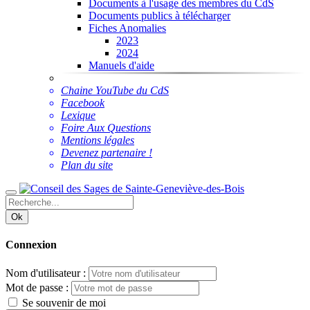
Documents à l'usage des membres du CdS
Documents publics à télécharger
Fiches Anomalies
2023
2024
Manuels d'aide
Chaine YouTube du CdS
Facebook
Lexique
Foire Aux Questions
Mentions légales
Devenez partenaire !
Plan du site
Ok
Connexion
Nom d'utilisateur :
Mot de passe :
Se souvenir de moi