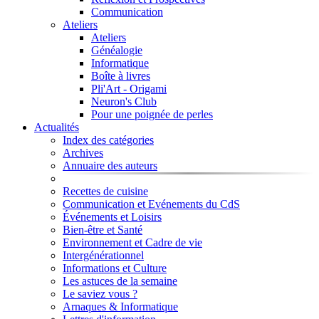
Communication
Ateliers
Ateliers
Généalogie
Informatique
Boîte à livres
Pli'Art - Origami
Neuron's Club
Pour une poignée de perles
Actualités
Index des catégories
Archives
Annuaire des auteurs
Recettes de cuisine
Communication et Evénements du CdS
Événements et Loisirs
Bien-être et Santé
Environnement et Cadre de vie
Intergénérationnel
Informations et Culture
Les astuces de la semaine
Le saviez vous ?
Arnaques & Informatique