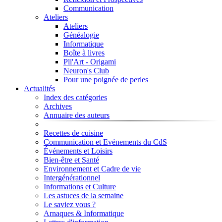
Communication
Ateliers
Ateliers
Généalogie
Informatique
Boîte à livres
Pli'Art - Origami
Neuron's Club
Pour une poignée de perles
Actualités
Index des catégories
Archives
Annuaire des auteurs
Recettes de cuisine
Communication et Evénements du CdS
Événements et Loisirs
Bien-être et Santé
Environnement et Cadre de vie
Intergénérationnel
Informations et Culture
Les astuces de la semaine
Le saviez vous ?
Arnaques & Informatique