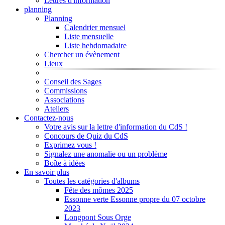
Lettres d'information
planning
Planning
Calendrier mensuel
Liste mensuelle
Liste hebdomadaire
Chercher un évènement
Lieux
Conseil des Sages
Commissions
Associations
Ateliers
Contactez-nous
Votre avis sur la lettre d'information du CdS !
Concours de Quiz du CdS
Exprimez vous !
Signalez une anomalie ou un problème
Boîte à idées
En savoir plus
Toutes les catégories d'albums
Fête des mômes 2025
Essonne verte Essonne propre du 07 octobre
2023
Longpont Sous Orge