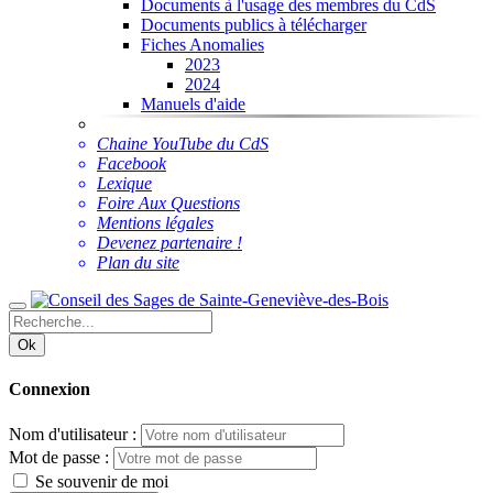
Documents à l'usage des membres du CdS
Documents publics à télécharger
Fiches Anomalies
2023
2024
Manuels d'aide
Chaine YouTube du CdS
Facebook
Lexique
Foire Aux Questions
Mentions légales
Devenez partenaire !
Plan du site
Ok
Connexion
Nom d'utilisateur :
Mot de passe :
Se souvenir de moi