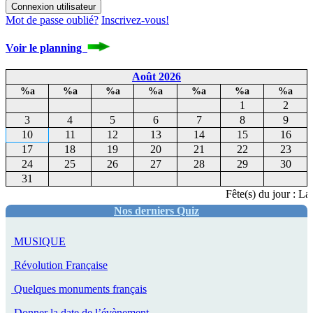
Mot de passe oublié?
Inscrivez-vous!
Voir le planning
Août 2026
%a
%a
%a
%a
%a
%a
%a
1
2
3
4
5
6
7
8
9
10
11
12
13
14
15
16
17
18
19
20
21
22
23
24
25
26
27
28
29
30
31
Fête(s) du jour : Lar
Nos derniers Quiz
MUSIQUE
Révolution Française
Quelques monuments français
Donner la date de l’évènement