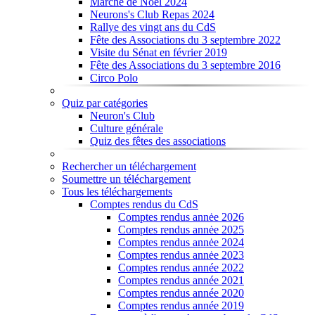
Marché de Noël 2024
Neurons's Club Repas 2024
Rallye des vingt ans du CdS
Fête des Associations du 3 septembre 2022
Visite du Sénat en février 2019
Fête des Associations du 3 septembre 2016
Circo Polo
Quiz par catégories
Neuron's Club
Culture générale
Quiz des fêtes des associations
Rechercher un téléchargement
Soumettre un téléchargement
Tous les téléchargements
Comptes rendus du CdS
Comptes rendus annėe 2026
Comptes rendus annėe 2025
Comptes rendus annėe 2024
Comptes rendus annėe 2023
Comptes rendus année 2022
Comptes rendus année 2021
Comptes rendus année 2020
Comptes rendus année 2019