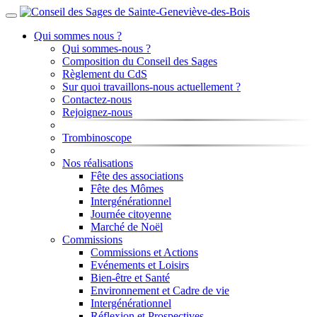
Qui sommes nous ?
Qui sommes-nous ?
Composition du Conseil des Sages
Règlement du CdS
Sur quoi travaillons-nous actuellement ?
Contactez-nous
Rejoignez-nous
Trombinoscope
Nos réalisations
Fête des associations
Fête des Mômes
Intergénérationnel
Journée citoyenne
Marché de Noël
Commissions
Commissions et Actions
Evénements et Loisirs
Bien-être et Santé
Environnement et Cadre de vie
Intergénérationnel
Réflexion et Prospectives