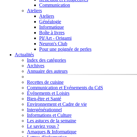
Communication
Ateliers
Ateliers
Généalogie
Informatique
Boîte à livres
Pli'Art - Origami
Neuron's Club
Pour une poignée de perles
Actualités
Index des catégories
Archives
Annuaire des auteurs
Recettes de cuisine
Communication et Evénements du CdS
Événements et Loisirs
Bien-être et Santé
Environnement et Cadre de vie
Intergénérationnel
Informations et Culture
Les astuces de la semaine
Le saviez vous ?
Arnaques & Informatique