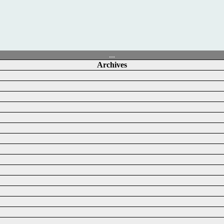
...
Archives