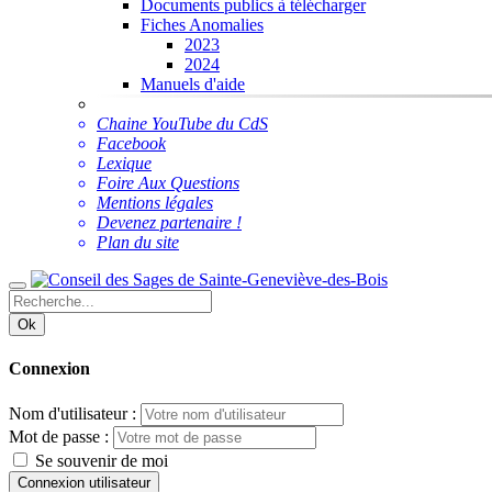
Documents publics à télécharger
Fiches Anomalies
2023
2024
Manuels d'aide
Chaine YouTube du CdS
Facebook
Lexique
Foire Aux Questions
Mentions légales
Devenez partenaire !
Plan du site
Ok
Connexion
Nom d'utilisateur :
Mot de passe :
Se souvenir de moi