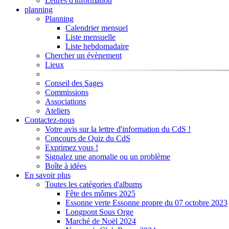
Lettres d'information
planning
Planning
Calendrier mensuel
Liste mensuelle
Liste hebdomadaire
Chercher un évènement
Lieux
Conseil des Sages
Commissions
Associations
Ateliers
Contactez-nous
Votre avis sur la lettre d'information du CdS !
Concours de Quiz du CdS
Exprimez vous !
Signalez une anomalie ou un problème
Boîte à idées
En savoir plus
Toutes les catégories d'albums
Fête des mômes 2025
Essonne verte Essonne propre du 07 octobre 2023
Longpont Sous Orge
Marché de Noël 2024