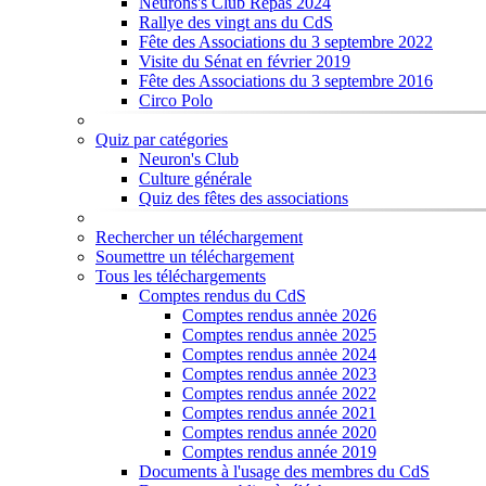
Neurons's Club Repas 2024
Rallye des vingt ans du CdS
Fête des Associations du 3 septembre 2022
Visite du Sénat en février 2019
Fête des Associations du 3 septembre 2016
Circo Polo
Quiz par catégories
Neuron's Club
Culture générale
Quiz des fêtes des associations
Rechercher un téléchargement
Soumettre un téléchargement
Tous les téléchargements
Comptes rendus du CdS
Comptes rendus annėe 2026
Comptes rendus annėe 2025
Comptes rendus annėe 2024
Comptes rendus annėe 2023
Comptes rendus année 2022
Comptes rendus année 2021
Comptes rendus année 2020
Comptes rendus année 2019
Documents à l'usage des membres du CdS