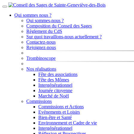
Qui sommes nous ?
Qui sommes-nous ?
Composition du Conseil des Sages
Règlement du CdS
Sur quoi travaillons-nous actuellement ?
Contactez-nous
Rejoignez-nous
Trombinoscope
Nos réalisations
Fête des associations
Fête des Mômes
Intergénérationnel
Journée citoyenne
Marché de Noël
Commissions
Commissions et Actions
Evénements et Loisirs
Bien-être et Santé
Environnement et Cadre de vie
Intergénérationnel
Réflexion et Prospectives