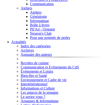
Communication
Ateliers
Ateliers
Généalogie
Informatique
Boîte à livres
Pli'Art - Origami
Neuron's Club
Pour une poignée de perles
Actualités
Index des catégories
Archives
Annuaire des auteurs
Recettes de cuisine
Communication et Evénements du CdS
Événements et Loisirs
Bien-être et Santé
Environnement et Cadre de vie
Intergénérationnel
Informations et Culture
Les astuces de la semaine
Le saviez vous ?
Arnaques & Informatique