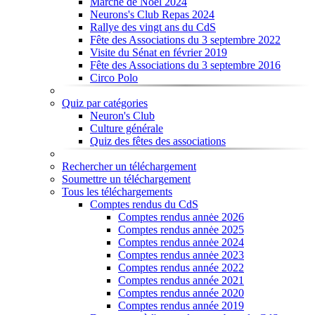
Marché de Noël 2024
Neurons's Club Repas 2024
Rallye des vingt ans du CdS
Fête des Associations du 3 septembre 2022
Visite du Sénat en février 2019
Fête des Associations du 3 septembre 2016
Circo Polo
Quiz par catégories
Neuron's Club
Culture générale
Quiz des fêtes des associations
Rechercher un téléchargement
Soumettre un téléchargement
Tous les téléchargements
Comptes rendus du CdS
Comptes rendus annėe 2026
Comptes rendus annėe 2025
Comptes rendus annėe 2024
Comptes rendus annėe 2023
Comptes rendus année 2022
Comptes rendus année 2021
Comptes rendus année 2020
Comptes rendus année 2019