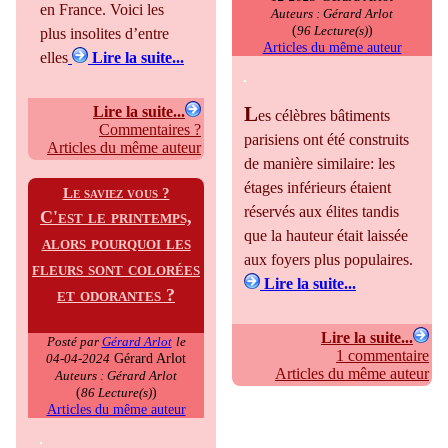
en France. Voici les
Auteurs : Gérard Arlot
(
)
96 Lecture(s)
plus insolites d’entre
Articles du même auteur
elles
Lire la suite...
L
Lire la suite...
es célèbres bâtiments
Commentaires ?
parisiens ont été construits
Articles du même auteur
de manière similaire: les
étages inférieurs étaient
Le saviez vous ?
réservés aux élites tandis
C'est le printemps,
que la hauteur était laissée
alors pourquoi les
aux foyers plus populaires.
fleurs sont colorées
Lire la suite...
et odorantes ?
Lire la suite...
Posté par
Gérard Arlot
le
1 commentaire
Gérard Arlot
04-04-2024
Articles du même auteur
Auteurs : Gérard Arlot
(
)
86 Lecture(s)
Articles du même auteur