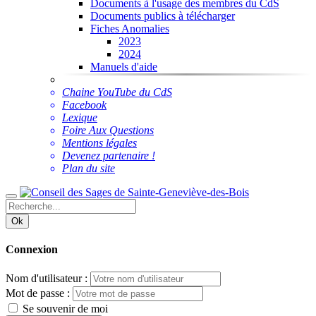
Documents à l'usage des membres du CdS
Documents publics à télécharger
Fiches Anomalies
2023
2024
Manuels d'aide
Chaine YouTube du CdS
Facebook
Lexique
Foire Aux Questions
Mentions légales
Devenez partenaire !
Plan du site
Ok
Connexion
Nom d'utilisateur :
Mot de passe :
Se souvenir de moi