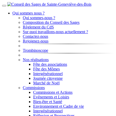
Qui sommes nous ?
Qui sommes-nous ?
Composition du Conseil des Sages
Règlement du CdS
Sur quoi travaillons-nous actuellement ?
Contactez-nous
Rejoignez-nous
Trombinoscope
Nos réalisations
Fête des associations
Fête des Mômes
Intergénérationnel
Journée citoyenne
Marché de Noël
Commissions
Commissions et Actions
Evénements et Loisirs
Bien-être et Santé
Environnement et Cadre de vie
Intergénérationnel
Réflexion et Prospectives