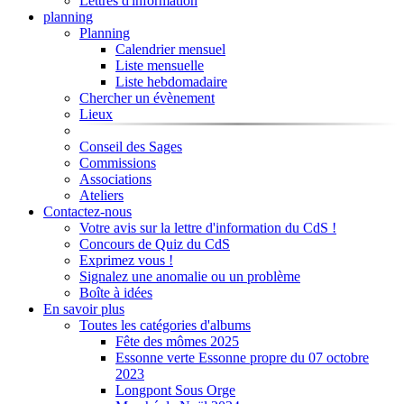
Lettres d'information
planning
Planning
Calendrier mensuel
Liste mensuelle
Liste hebdomadaire
Chercher un évènement
Lieux
Conseil des Sages
Commissions
Associations
Ateliers
Contactez-nous
Votre avis sur la lettre d'information du CdS !
Concours de Quiz du CdS
Exprimez vous !
Signalez une anomalie ou un problème
Boîte à idées
En savoir plus
Toutes les catégories d'albums
Fête des mômes 2025
Essonne verte Essonne propre du 07 octobre
2023
Longpont Sous Orge