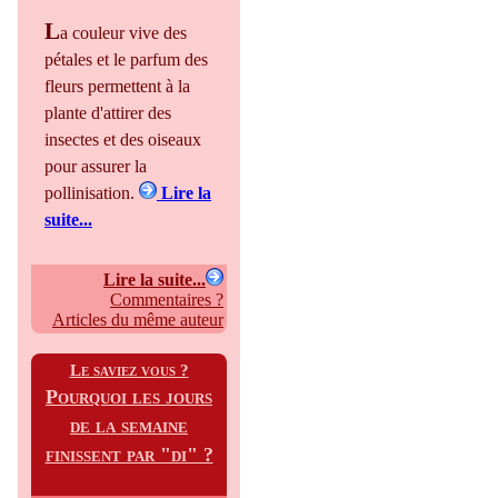
L
a couleur vive des
pétales et le parfum des
fleurs permettent à la
plante d'attirer des
insectes et des oiseaux
pour assurer la
pollinisation.
Lire la
suite...
Lire la suite...
Commentaires ?
Articles du même auteur
Le saviez vous ?
Pourquoi les jours
de la semaine
finissent par "di" ?