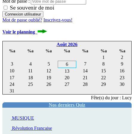
Mot de passe :
Se souvenir de moi
Mot de passe oublié?
Inscrivez-vous!
Voir le planning
Août 2026
%a
%a
%a
%a
%a
%a
%a
1
2
3
4
5
7
8
9
6
10
11
12
14
15
16
13
17
18
19
20
21
22
23
24
25
26
27
28
29
30
31
Fête(s) du jour : Lucy,
Nos derniers Quiz
MUSIQUE
Révolution Française