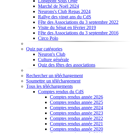
Longpont Sous Orge
Marché de Noël 2024
Neurons's Club Repas 2024
Rallye des vingt ans du CdS
Fête des Associations du 3 septembre 2022
Visite du Sénat en février 2019
Fête des Associations du 3 septembre 2016
Circo Polo
Quiz par catégories
Neuron's Club
Culture générale
Quiz des fêtes des associations
Rechercher un téléchargement
Soumettre un téléchargement
Tous les téléchargements
Comptes rendus du CdS
Comptes rendus annėe 2026
Comptes rendus annėe 2025
Comptes rendus annėe 2024
Comptes rendus annėe 2023
Comptes rendus année 2022
Comptes rendus année 2021
Comptes rendus année 2020