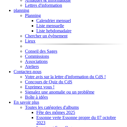
Arnaques & Informatique
Lettres d'information
planning
Planning
Calendrier mensuel
Liste mensuelle
Liste hebdomadaire
Chercher un évènement
Lieux
Conseil des Sages
Commissions
Associations
Ateliers
Contactez-nous
Votre avis sur la lettre d'information du CdS !
Concours de Quiz du CdS
Exprimez vous !
Signalez une anomalie ou un problème
Boîte à idées
En savoir plus
Toutes les catégories d'albums
Fête des mômes 2025
Essonne verte Essonne propre du 07 octobre
2023