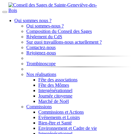
Qui sommes nous ?
Qui sommes-nous ?
Composition du Conseil des Sages
Règlement du CdS
Sur quoi travaillons-nous actuellement ?
Contactez-nous
Rejoignez-nous
Trombinoscope
Nos réalisations
Fête des associations
Fête des Mômes
Intergénérationnel
Journée citoyenne
Marché de Noël
Commissions
Commissions et Actions
Evénements et Loisirs
Bien-être et Santé
Environnement et Cadre de vie
Intergénérationnel