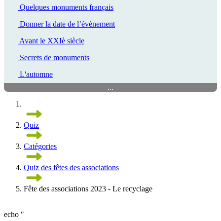
Quelques monuments français
Donner la date de l’évènement
Avant le XXIè siècle
Secrets de monuments
L'automne
...
Quiz
Catégories
Quiz des fêtes des associations
Fête des associations 2023 - Le recyclage
echo "