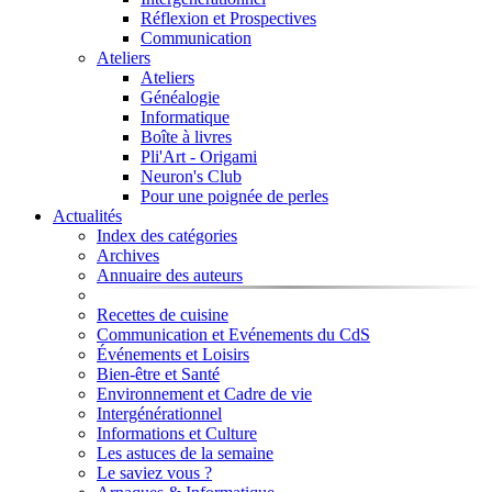
Réflexion et Prospectives
Communication
Ateliers
Ateliers
Généalogie
Informatique
Boîte à livres
Pli'Art - Origami
Neuron's Club
Pour une poignée de perles
Actualités
Index des catégories
Archives
Annuaire des auteurs
Recettes de cuisine
Communication et Evénements du CdS
Événements et Loisirs
Bien-être et Santé
Environnement et Cadre de vie
Intergénérationnel
Informations et Culture
Les astuces de la semaine
Le saviez vous ?