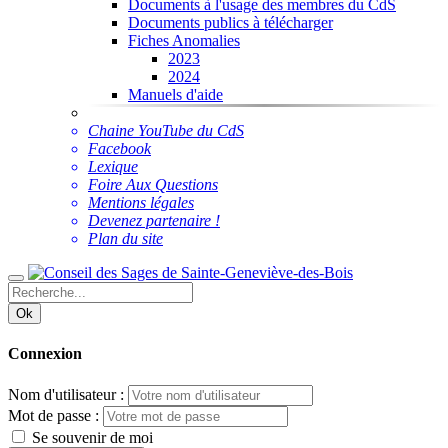
Documents à l'usage des membres du CdS
Documents publics à télécharger
Fiches Anomalies
2023
2024
Manuels d'aide
Chaine YouTube du CdS
Facebook
Lexique
Foire Aux Questions
Mentions légales
Devenez partenaire !
Plan du site
Ok
Connexion
Nom d'utilisateur :
Mot de passe :
Se souvenir de moi