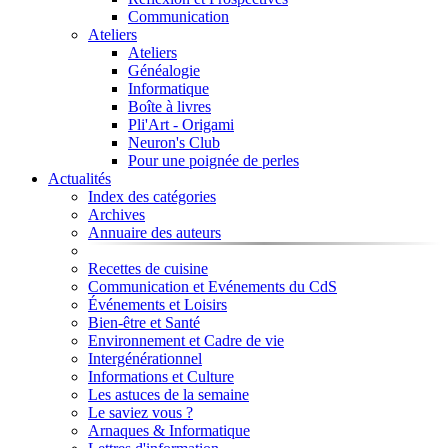
Communication
Ateliers
Ateliers
Généalogie
Informatique
Boîte à livres
Pli'Art - Origami
Neuron's Club
Pour une poignée de perles
Actualités
Index des catégories
Archives
Annuaire des auteurs
Recettes de cuisine
Communication et Evénements du CdS
Événements et Loisirs
Bien-être et Santé
Environnement et Cadre de vie
Intergénérationnel
Informations et Culture
Les astuces de la semaine
Le saviez vous ?
Arnaques & Informatique