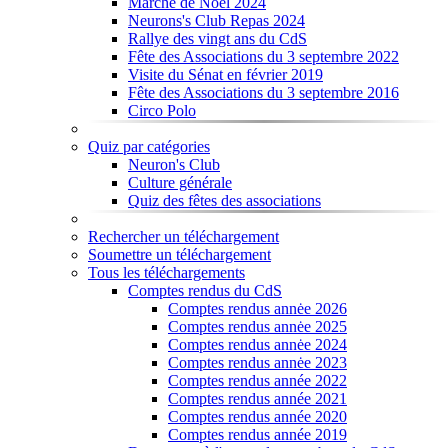
Marché de Noël 2024
Neurons's Club Repas 2024
Rallye des vingt ans du CdS
Fête des Associations du 3 septembre 2022
Visite du Sénat en février 2019
Fête des Associations du 3 septembre 2016
Circo Polo
Quiz par catégories
Neuron's Club
Culture générale
Quiz des fêtes des associations
Rechercher un téléchargement
Soumettre un téléchargement
Tous les téléchargements
Comptes rendus du CdS
Comptes rendus annėe 2026
Comptes rendus annėe 2025
Comptes rendus annėe 2024
Comptes rendus annėe 2023
Comptes rendus année 2022
Comptes rendus année 2021
Comptes rendus année 2020
Comptes rendus année 2019