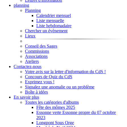
Lettres d'information
planning
Planning
Calendrier mensuel
Liste mensuelle
Liste hebdomadaire
Chercher un évènement
Lieux
Conseil des Sages
Commissions
Associations
Ateliers
Contactez-nous
Votre avis sur la lettre d'information du CdS !
Concours de Quiz du CdS
Exprimez vous !
Signalez une anomalie ou un problème
Boîte à idées
En savoir plus
Toutes les catégories d'albums
Fête des mômes 2025
Essonne verte Essonne propre du 07 octobre
2023
Longpont Sous Orge