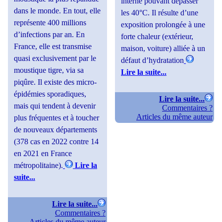
interne pouvant dépasser
dans le monde. En tout, elle
les 40°C. Il résulte d’une
représente 400 millions
exposition prolongée à une
d’infections par an. En
forte chaleur (extérieur,
France, elle est transmise
maison, voiture) alliée à un
quasi exclusivement par le
défaut d’hydratation
moustique tigre, via sa
Lire la suite...
piqûre. Il existe des micro-
épidémies sporadiques,
Lire la suite...
mais qui tendent à devenir
Commentaires ?
Articles du même auteur
plus fréquentes et à toucher
de nouveaux départements
(378 cas en 2022 contre 14
en 2021 en France
métropolitaine).
Lire la
suite...
Lire la suite...
Commentaires ?
Articles du même auteur