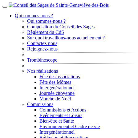
Qui sommes nous ?
Qui sommes-nous ?
Composition du Conseil des Sages
Règlement du CdS
Sur quoi travaillons-nous actuellement ?
Contactez-nous
Rejoignez-nous
Trombinoscope
Nos réalisations
Fête des associations
Fête des Mômes
Intergénérationnel
Journée citoyenne
Marché de Noël
Commissions
Commissions et Actions
Evénements et Loisirs
Bien-être et Santé
Environnement et Cadre de vie
Intergénérationnel
Réflexion et Prospectives