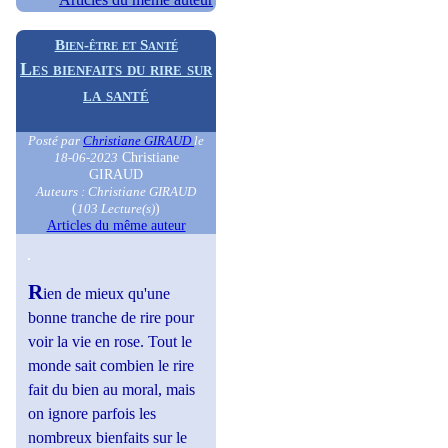
Bien-être et Santé
Les bienfaits du rire sur
la santé
Posté par
Christiane GIRAUD
le
Christiane
18-06-2023
GIRAUD
Auteurs : Christiane GIRAUD
(
)
103 Lecture(s)
Articles du même auteur
R
ien de mieux qu'une
bonne tranche de rire pour
voir la vie en rose. Tout le
monde sait combien le rire
fait du bien au moral, mais
on ignore parfois les
nombreux bienfaits sur le